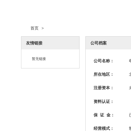
首页
>
友情链接
公司档案
暂无链接
公司名称：
所在地区：
注册资本：
资料认证：
保 证 金：
经营模式：