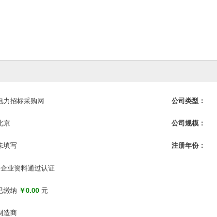
电力招标采购网
公司类型：
北京
公司规模：
未填写
注册年份：
企业资料通过认证
已缴纳
￥0.00
元
制造商