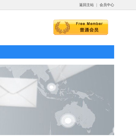
返回主站
|
会员中心