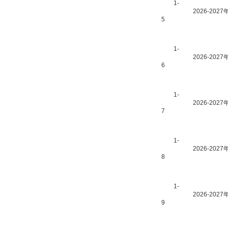
1-
2026-2
5
1-
2026-2
6
1-
2026-2
7
1-
2026-2
8
1-
2026-2
9