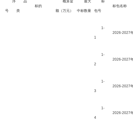
序
品
概算金
最大
标
标的
标包名称
号
类
额（万元）
中标数量
包号
1-
2026-2
1
1-
2026-2
2
1-
2026-2
3
1-
2026-2
4