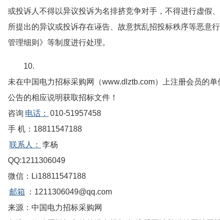
或投诉人不得以异议投诉为名排挤竞争对手，不得进行虚假、
所提出的异议或投诉存在诬告、故意扰乱招投标秩序等恶意行
管理细则》等制度进行处理。
10.
未在中国电力招标采购网（www.dlztb.com）上注册会员
公告的相应说明获取招标文件！
咨询
电话：
010-51957458
手 机：18811547188
联系人：
李杨
QQ:1211306049
微信：Li18811547188
邮箱
：1211306049@qq.com
来源：中国电力招标采购网