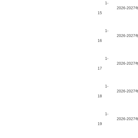
1-
2026-2
15
1-
2026-20
16
1-
2026-20
17
1-
2026-2
18
1-
2026-20
19