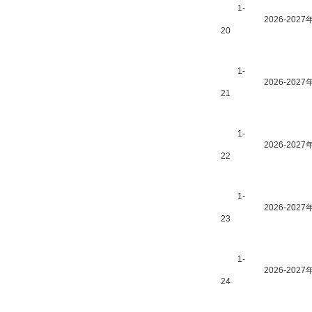
1-
2026-2
20
1-
2026-2
21
1-
2026-20
22
1-
2026-2
23
1-
2026-2
24