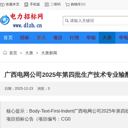
收藏本页
手机版
二维码
购物车
(
0
)
首页
招标
资讯
项目
行情
华能
大唐
华
首页
大唐
大唐新闻
>
>
广西电网公司2025年第四批生产技术专业
日期：2025-12-23 浏览：
3
核心提示：Body-Text-First-Indent广西电网公司2
项目招标公告（项目编号：CG0